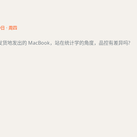
9日 · 周四
不同的发货地发出的 MacBook，站在统计学的角度，品控有差异吗?