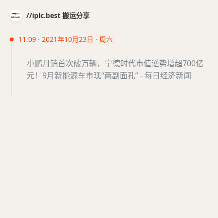
//iplc.best 搬运分享
11:09 · 2021年10月23日 · 周六
小鹏月销首次破万辆，宁德时代市值逆势增超700亿
元！9月新能源车市现“两副面孔” - 每日经济新闻