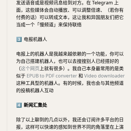
发送语音或是视频讯息给到对方。在 Telegram 上
面，这些媒体会自动播放、可以调整倍速、（若你有
付费的话）可以转成文本，这让我和异国朋友们把它
当成一个「慢频道」来保持联络
3️⃣
电报机器人
电报上的机器人是我越来越依赖的一个功能，你可以
为自己搭建机器人，也可以去搜搜别人已经搭好的
（
这个网页
上就有很多）。我自己本身最常用的是类
似于
EPUB to PDF converter
和
Video downloader
这种工具型的机器人。有的时候，我也会与其他频道
的投稿机器人互动
4️⃣
新闻汇集处
除了以上聊到的几点以外，我还会订阅许多平台的日
报，这样可以快速的感知到世界不同的角落里在上演