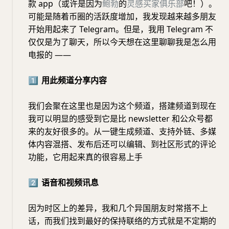
款 app（或许是因为
鲍勃
的
灵感买家俱乐部
吧！）。
可能是随着币圈的活跃度增加，我发现越来越多朋友
开始用起来了 Telegram。但是，我用 Telegram 不
仅仅是为了聊天，所以今天想在这里聊聊我是怎么用
电报的 ——
1️⃣
用此频道分享内容
我们会聚在这里也是因为这个频道，搭建频道到现在
我可以明显的感受到它是比 newsletter 和公众号都
来的友好很多的。从一键生成频道、支持外链、多媒
体内容混搭、发布后还可以编辑、到社区形式的评论
功能，它用起来真的很容易上手
2️⃣
语音和视频讯息
因为时区上的差异，我和几个异国朋友时常搭不上
话，而我们找到最好的保持联络的方式就是不定期的