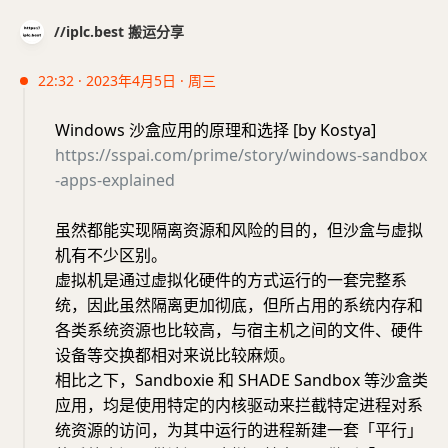
//iplc.best 搬运分享
22:32 · 2023年4月5日 · 周三
Windows 沙盒应用的原理和选择 [by Kostya]
https://sspai.com/prime/story/windows-sandbox
-apps-explained
虽然都能实现隔离资源和风险的目的，但沙盒与虚拟
机有不少区别。
虚拟机是通过虚拟化硬件的方式运行的一套完整系
统，因此虽然隔离更加彻底，但所占用的系统内存和
各类系统资源也比较高，与宿主机之间的文件、硬件
设备等交换都相对来说比较麻烦。
相比之下，Sandboxie 和 SHADE Sandbox 等沙盒类
应用，均是使用特定的内核驱动来拦截特定进程对系
统资源的访问，为其中运行的进程新建一套「平行」