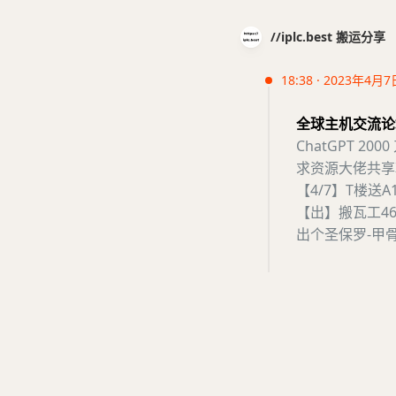
//iplc.best 搬运分享
18:38 · 2023年4月7
全球主机交流论坛
ChatGPT 2000
求资源大佬共享
【4/7】T楼送A
【出】搬瓦工46
出个圣保罗-甲