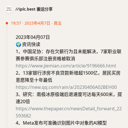
//iplc.best 搬运分享
19:57 · 2023年4月7日 · 周五
2023年04月07日
🌍
资讯快读
1、中国足协：存在欠薪行为且未能解决，7家职业联
赛参赛俱乐部注册资格被取消
https://www.jiemian.com/article/9196666.html
2、13家银行涉房不良贷款新增超1500亿，居民买房
意愿降至十年最低
https://new.qq.com/rain/a/20230406A02BEH00
3、研究：南极冰原极端后退速度可达每天600米，提
速20倍
https://www.thepaper.cn/newsDetail_forward_22
593682
4、Meta发布可准确识别图片中对象的AI模型