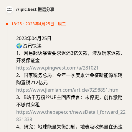
//iplc.best 搬运分享
18:25 · 2023年4月25日 · 周二
2023年04月25日
🌍
资讯快读
1、网易起诉暴雪要求退还3亿欠款，涉及玩家退款、
开发保证金
https://www.pingwest.com/a/281021
2、国家税务总局：今年一季度累计免征新能源车辆
购置税212亿元
https://www.jiemian.com/article/9298851.html
3、B站千万粉丝UP主回应传言：未停更，创作激励
不够付房租
https://www.thepaper.cn/newsDetail_forward_22
831338
4、研究：地球能量失衡加剧，地表吸收热量在迅速