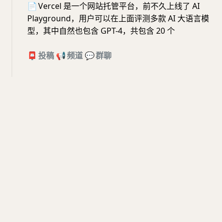
📄
Vercel 是一个网站托管平台，前不久上线了 AI
Playground，用户可以在上面评测多款 AI 大语言模
型，其中自然也包含 GPT-4，共包含 20 个
📮
投稿
📢
频道
💬
群聊