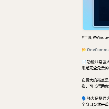
#工具 #Windo
📂
OneComma
📄
功能非常强
用是完全免费的
它最大的亮点是
换，可以帮助你
🗣
强大是挺强
个窗口竟然是重