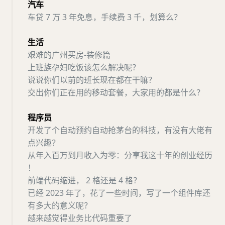
汽车
车贷 7 万 3 年免息，手续费 3 千，划算么？
生活
艰难的广州买房-装修篇
上班族孕妇吃饭该怎么解决呢？
说说你们以前的班长现在都在干嘛？
交出你们正在用的移动套餐，大家用的都是什么？
程序员
开发了个自动预约自动抢茅台的科技，有没有大佬有
点兴趣？
从年入百万到月收入为零：分享我这十年的创业经历
！
前端代码缩进， 2 格还是 4 格？
已经 2023 年了，花了一些时间，写了一个组件库还
有多大的意义呢？
越来越觉得业务比代码重要了