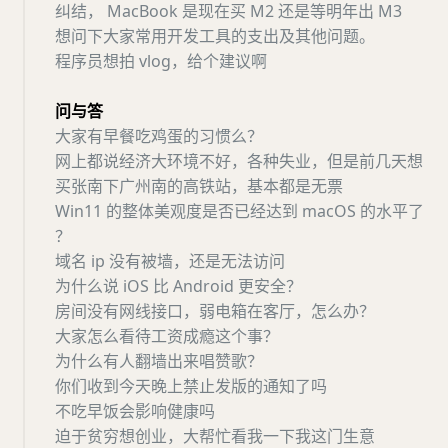
纠结， MacBook 是现在买 M2 还是等明年出 M3
想问下大家常用开发工具的支出及其他问题。
程序员想拍 vlog，给个建议啊
问与答
大家有早餐吃鸡蛋的习惯么？
网上都说经济大环境不好，各种失业，但是前几天想
买张南下广州南的高铁站，基本都是无票
Win11 的整体美观度是否已经达到 macOS 的水平了
？
域名 ip 没有被墙，还是无法访问
为什么说 iOS 比 Android 更安全？
房间没有网线接口，弱电箱在客厅，怎么办？
大家怎么看待工资成瘾这个事？
为什么有人翻墙出来唱赞歌？
你们收到今天晚上禁止发版的通知了吗
不吃早饭会影响健康吗
迫于贫穷想创业，大帮忙看我一下我这门生意