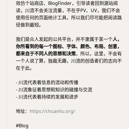
效仿个站商店、BlogFinder，引导读者回到源站阅
读，川流不会关注流量，不在乎PV、UV，我们不会
使用任何的页面统计工具，所以我们尽可能把阅读路
径做到最短。
我们是众人发起的公共平台，并不隶属于某一个
人，
你所看到的每一个图标、字体、颜色、布局、创意，
都来自于不同人的思想和决策
，所以，这里，不会有
一个人说了算，独裁无趣，川流的创造者们的志向不
在于此。
- 川流代表着信息的流动和传播
- 川流象征着思想和知识的碰撞与交流
- 川流代表着持续的发展和进步
地址：
https://chuanliu.org/
#Blog