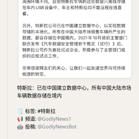
特斯拉：已在中国建立数据中心，所有中国大陆市场
车辆数据存储在境内
🗒
标签: #特斯拉
📢
频道:
@GodlyNews1
🤖
投稿:
@GodlyNewsBot