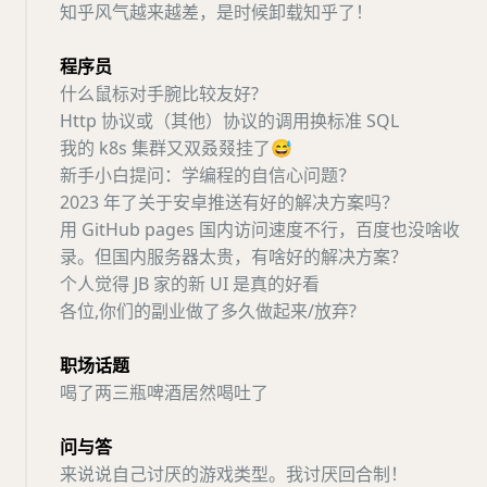
知乎风气越来越差，是时候卸载知乎了！
程序员
什么鼠标对手腕比较友好?
Http 协议或（其他）协议的调用换标准 SQL
我的 k8s 集群又双叒叕挂了
😅
新手小白提问：学编程的自信心问题？
2023 年了关于安卓推送有好的解决方案吗？
用 GitHub pages 国内访问速度不行，百度也没啥收
录。但国内服务器太贵，有啥好的解决方案？
个人觉得 JB 家的新 UI 是真的好看
各位,你们的副业做了多久做起来/放弃?
职场话题
喝了两三瓶啤酒居然喝吐了
问与答
来说说自己讨厌的游戏类型。我讨厌回合制！