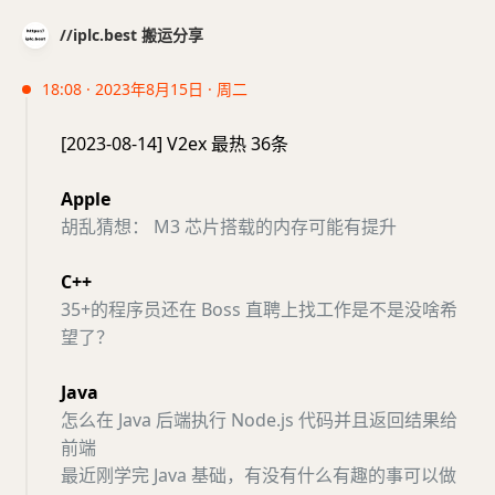
//iplc.best 搬运分享
18:08 · 2023年8月15日 · 周二
[2023-08-14] V2ex 最热 36条
Apple
胡乱猜想： M3 芯片搭载的内存可能有提升
C++
35+的程序员还在 Boss 直聘上找工作是不是没啥希
望了？
Java
怎么在 Java 后端执行 Node.js 代码并且返回结果给
前端
最近刚学完 Java 基础，有没有什么有趣的事可以做