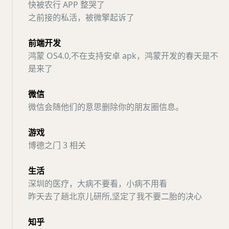
快被农行 APP 整哭了
之前接的私活，被微擎起诉了
前端开发
鸿蒙 OS4.0,不在支持安卓 apk，鸿蒙开发的春天是不
是来了
微信
微信会随他们的意思删除你的朋友圈信息。
游戏
博德之门 3 相关
生活
深圳的医疗，大病不要看，小病不用看
昨天去了趟北京儿研所,坚定了我不要二胎的决心
知乎