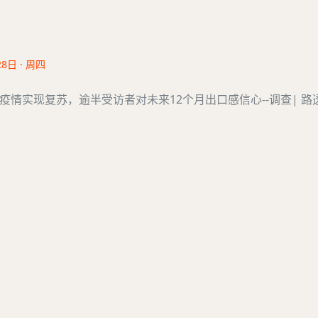
28日 · 周四
疫情实现复苏，逾半受访者对未来12个月出口感信心--调查| 路