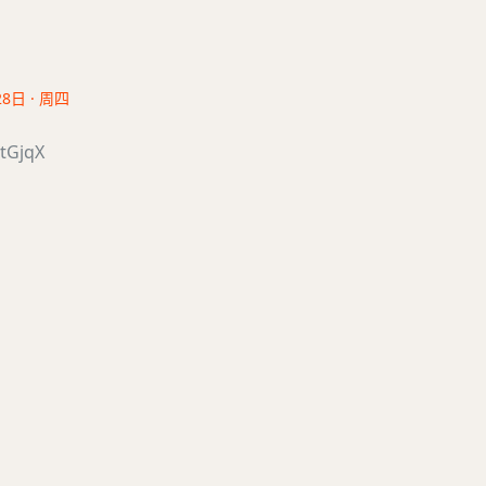
28日 · 周四
/tGjqX