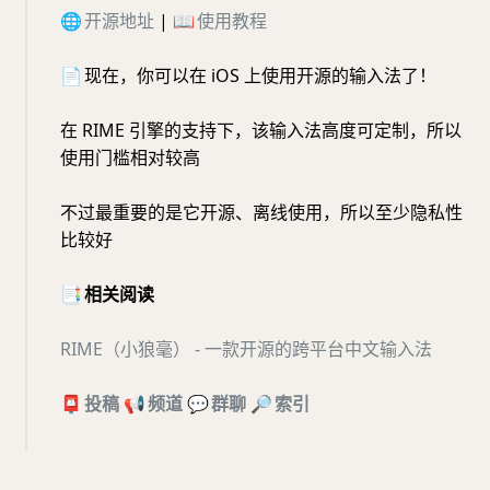
🌐
开源地址
|
📖
使用教程
📄
现在，你可以在 iOS 上使用开源的输入法了！
在 RIME 引擎的支持下，该输入法高度可定制，所以
使用门槛相对较高
不过最重要的是它开源、离线使用，所以至少隐私性
比较好
📑
相关阅读
RIME（小狼毫） - 一款开源的跨平台中文输入法
📮
投稿
📢
频道
💬
群聊
🔎
索引