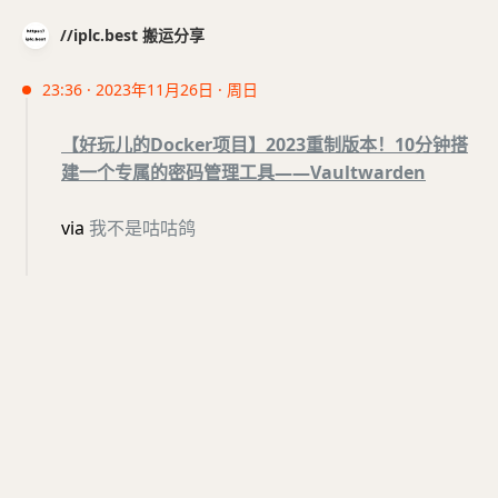
//iplc.best 搬运分享
23:36 · 2023年11月26日 · 周日
【好玩儿的Docker项目】2023重制版本！10分钟搭
建一个专属的密码管理工具——Vaultwarden
via
我不是咕咕鸽