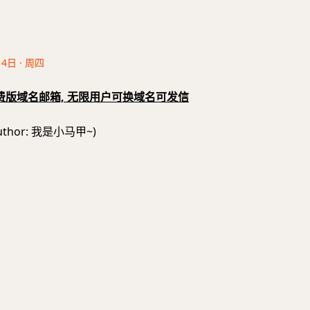
14日 · 周四
60免费版域名邮箱, 无限用户可换域名可发信
uthor: 我是小马甲~)