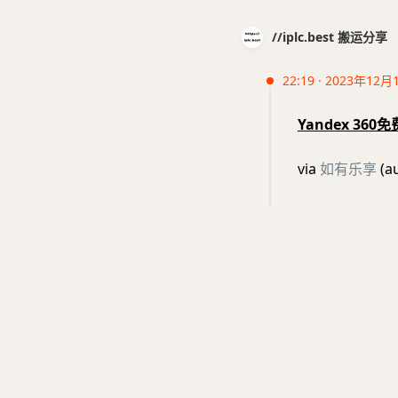
//iplc.best 搬运分享
22:19 · 2023年12月
Yandex 3
via
如有乐享
(a