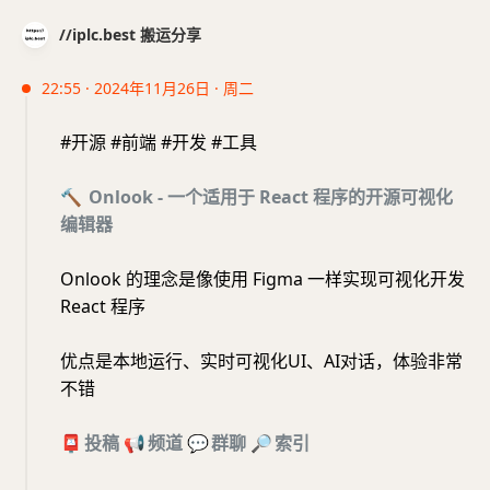
//iplc.best 搬运分享
22:55 · 2024年11月26日 · 周二
#开源 #前端 #开发 #工具
🔨
Onlook - 一个适用于 React 程序的开源可视化
编辑器
Onlook 的理念是像使用 Figma 一样实现可视化开发
React 程序
优点是本地运行、实时可视化UI、AI对话，体验非常
不错
📮
投稿
📢
频道
💬
群聊
🔎
索引