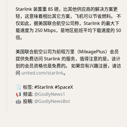
Starlink 装置重 85 磅，比其他供应商的解决方案更
轻，这意味着相比其它方案，飞机可以节省燃料。 不
仅如此，据美国联合航空公司称，Starlink 的最大下
载速度为 250 Mbps，是地区航班平均下载速度的 50
倍。
美国联合航空公司为前程万里（MileagePlus）会员
提供免费访问 Starlink 的服务，值得注意的是，该计
划的会员资格也是免费的。 如果您有兴趣注册，请访
问
united.com/starlink
。
🗒
标签: #Starlink #SpaceX
📢
频道:
@GodlyNews1
🤖
投稿:
@GodlyNewsBot