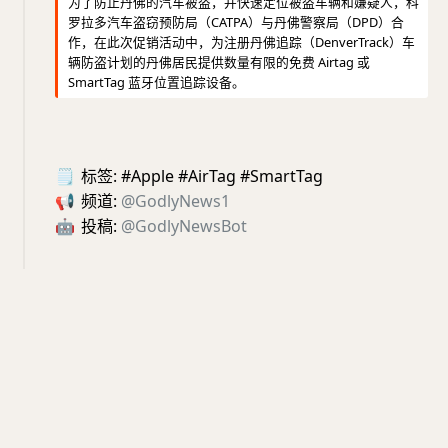
为了防止丹佛的汽车被盗，并快速定位被盗车辆和嫌疑人，科
罗拉多汽车盗窃预防局（CATPA）与丹佛警察局（DPD）合
作，在此次促销活动中，为注册丹佛追踪（DenverTrack）车
辆防盗计划的丹佛居民提供数量有限的免费 Airtag 或
SmartTag 蓝牙位置追踪设备。
🗒
标签: #Apple #AirTag #SmartTag
📢
频道:
@GodlyNews1
🤖
投稿:
@GodlyNewsBot