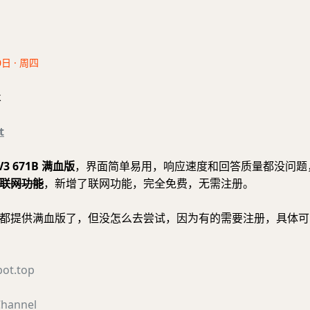
0日 · 周四
k
t
/V3 671B 满血版
，界面简单易用，响应速度和回答质量都没问题
联网功能
，新增了联网功能，完全免费，无需注册。
都提供满血版了，但没怎么去尝试，因为有的需要注册，具体可
bot.top
hannel