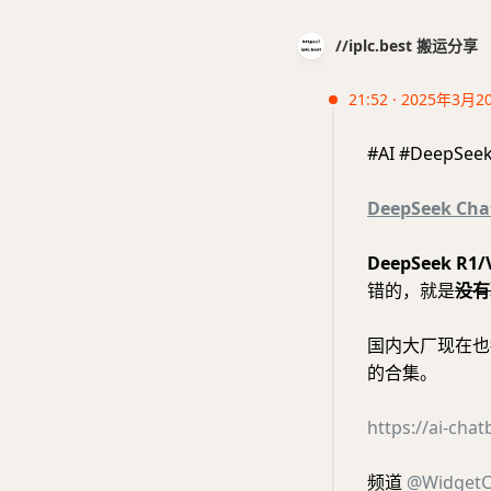
//iplc.best 搬运分享
21:52 · 2025年3月2
#AI #DeepSee
DeepSeek Cha
DeepSeek R1
错的，就是
没有
国内大厂现在也
的合集。
https://ai-chat
频道
@WidgetC