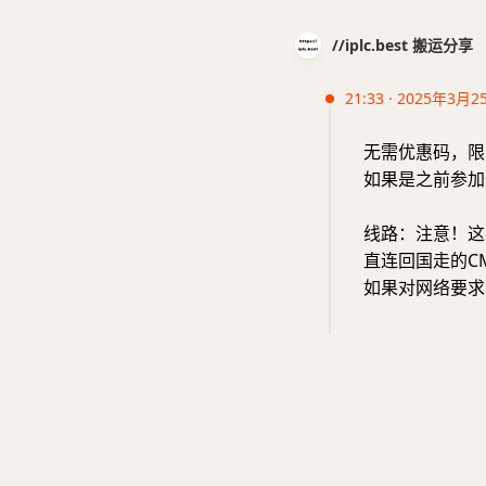
//iplc.best 搬运分享
21:33 · 2025年3月2
无需优惠码，限
如果是之前参加过
线路：注意！这
直连回国走的C
如果对网络要求