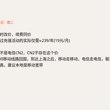
5日 · 周二
时改价，续费同价
充值活动的实际仅需≈239/年(19元/月)
不是电信CN2，CN2不存在这个价
MI移动线路回国，到达上海之后，移动走移动，电信走电信，联
高，建议本地是移动宽带