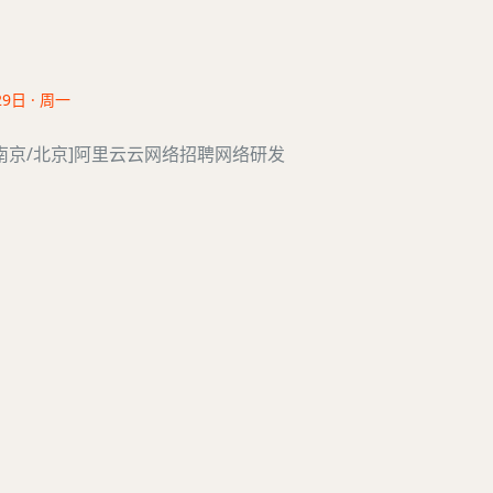
29日 · 周一
州/南京/北京]阿里云云网络招聘网络研发