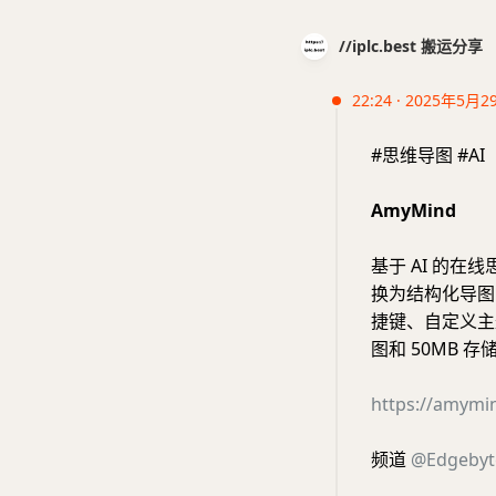
//iplc.best 搬运分享
22:24 · 2025年5月2
#思维导图 #AI
AmyMind
基于 AI 的在
换为结构化导图，
捷键、自定义主题
图和 50MB
https://amymi
频道
@Edgebyt