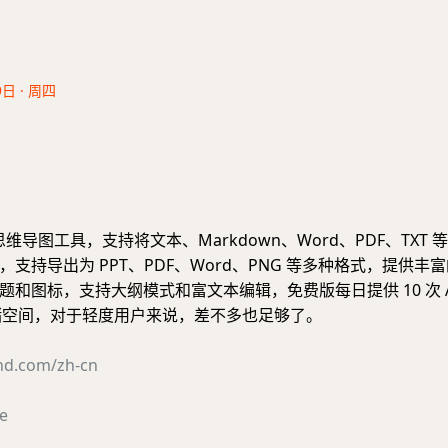
9日 · 周四
线思维导图工具，支持将文本、Markdown、Word、PDF、TXT
支持导出为 PPT、PDF、Word、PNG 等多种格式，提供丰
和图标，支持大纲模式和富文本编辑，免费版每日提供 10 次 AI
 存储空间，对于轻度用户来说，差不多也足够了。
nd.com/zh-cn
e