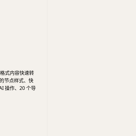
 等格式内容快速转
富的节点样式、快
 操作、20 个导