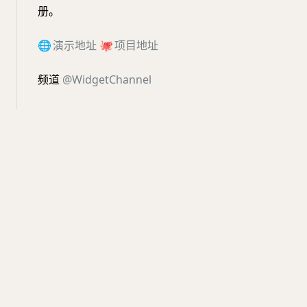
册。
🌐
演示地址
🐙
项目地址
频道
@WidgetChannel