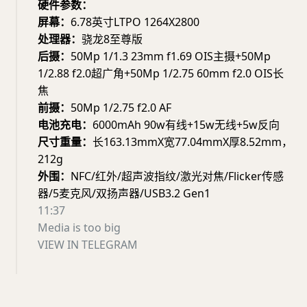
硬件参数：
屏幕：
6.78英寸LTPO 1264X2800
处理器：
骁龙8至尊版
后摄：
50Mp 1/1.3 23mm f1.69 OIS主摄+50Mp
1/2.88 f2.0超广角+50Mp 1/2.75 60mm f2.0 OIS长
焦
前摄：
50Mp 1/2.75 f2.0 AF
电池充电：
6000mAh 90w有线+15w无线+5w反向
尺寸重量：
长163.13mmX宽77.04mmX厚8.52mm，
212g
外围：
NFC/红外/超声波指纹/激光对焦/Flicker传感
器/5麦克风/双扬声器/USB3.2 Gen1
11:37
Media is too big
VIEW IN TELEGRAM