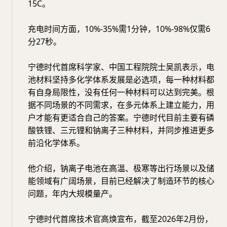
15C。
充电时间方面，10%-35%需1分钟，10%-98%仅需6
分27秒。
宁德时代首席科学家、中国工程院院士吴凯表示，电
池材料坚持多化学体系发展是必选项，每一种材料都
有自身局限性，没有任何一种材料可以达到完美。根
据不同场景的不同需求，在多元体系上建立能力，用
户才能有更适合自己的答案。宁德时代目前主要有磷
酸铁锂、三元锂和钠离子三种材料，并同步推进更多
前沿化学体系。
他介绍，钠离子电池在高温、极寒等出行场景以及储
能领域有广阔场景，目前已经解决了制造环节的核心
问题，年内大规模量产。
宁德时代首席技术官高焕宣布，截至2026年2月份，