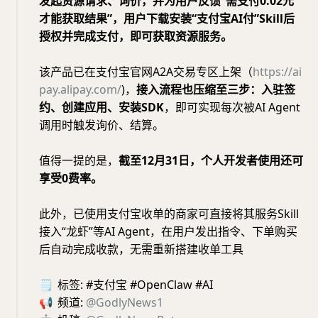
发起资源请求、询价，并为用户反馈“需支付0.02元
才能获取结果”，用户下载安装“支付宝AI付”Skill后
授权并完成支付，即可获取资源服务。
该产品已在支付宝官网A2A交易专区上架（
https://ai
pay.alipay.com/
)，
接入流程也压缩至三步：入驻签
约、创建应用、安装SDK
，即可实现每次被AI Agent
调用时触发询价、结算。
值得一提的是，
截至12月31日，个人开发者使用还可
享受0费率。
此外，已使用支付宝收单的商家可直接将其服务Skill
接入“龙虾”等AI Agent，在用户发出指令、下单购买
后自动完成收款，无需重新搭建收单工具
🗒
标签: #支付宝 #OpenClaw #AI
📢
频道:
@GodlyNews1