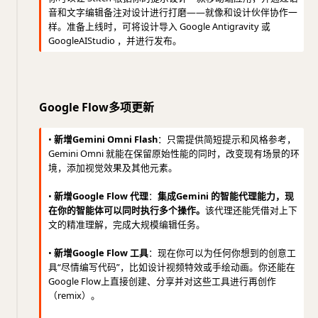
音和文字编辑备注对设计进行打磨——就像和设计伙伴协作一
样。准备上线时，可将设计导入 Google Antigravity 或
GoogleAIStudio ，并进行发布。
Google Flow多项更新
•
新增Gemini Omni Flash
：只需提供简短提示和风格参考，
Gemini Omni 就能在保留原始性能的同时，改变现有场景的环
境，添加视觉效果及其他元素。
•
新增Google Flow 代理
：
集成Gemini 的智能代理能力，现
在你的智能体可以同时执行多个操作。
该代理还能凭借对上下
文的精准理解，完成大规模编辑任务。
•
新增Google Flow 工具
：现在你可以为任何你想到的创意工
具“尽情编写代码”，比如设计视频特效或手绘动画。你还能在
Google Flow上直接创建、分享并对这些工具进行再创作
（remix）。