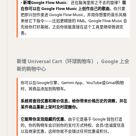
•
新增Google Flow Music
：还在脑海里挥之不去的旋律？
现
在你可以在 Google Flow Music 上创作自己的歌曲
。你只要
把即兴创作录进 Google Flow Music，并用你想要的音乐风格
来给它下指令——比如更精致的 R&B。Google Flow Music 会
先给你打好基础，之后你就能直接在这个工具里继续微调完
善。
新增 Universal Cart（环球购物车），Google 上全
新的购物中心
你可以在Google引擎、Gemini App、YouTube或Gmail购物
时，将商品添加到购物车。
系统将查找优惠和降价信息，给你带来价格历史的洞察，并在
某件商品重新上架时及时提醒你。
它能帮你发现隐藏的优惠
。由于它是基于 Google 钱包打造
的，你的购物车会识别你的支付方式特权、会员/忠诚度信息
以及商家优惠，这样你就不会错过任何优惠或积分。