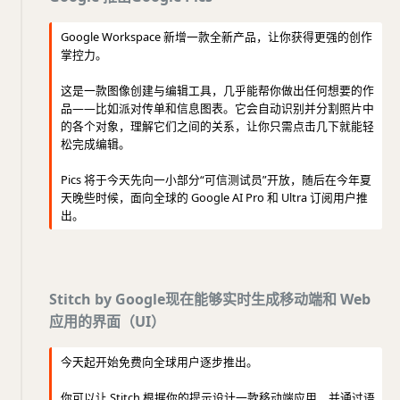
Google Workspace 新增一款全新产品，让你获得更强的创作
掌控力。
这是一款图像创建与编辑工具，几乎能帮你做出任何想要的作
品——比如派对传单和信息图表。它会自动识别并分割照片中
的各个对象，理解它们之间的关系，让你只需点击几下就能轻
松完成编辑。
Pics 将于今天先向一小部分“可信测试员”开放，随后在今年夏
天晚些时候，面向全球的 Google AI Pro 和 Ultra 订阅用户推
出。
Stitch by Google现在能够实时生成移动端和 Web
应用的界面（UI）
今天起开始免费向全球用户逐步推出。
你可以让 Stitch 根据你的提示设计一款移动端应用，并通过语