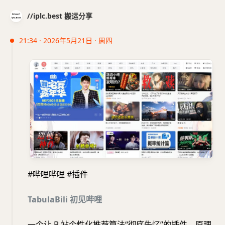
//iplc.best 搬运分享
21:34 · 2026年5月21日 · 周四
#哔哩哔哩 #插件
TabulaBili 初见哔哩
一个让 B 站个性化推荐算法“彻底失忆”的插件，原理