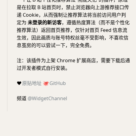
是在拉取 B 站首页时，禁止浏览器向上游推荐接口传
递 Cookie，从而强制让推荐算法将当前访问用户判
定为
未登录的新访客
，遵循热度算法（而不是个性化
推荐算法）返回首页推荐，仅针对首页 Feed 信息流
生效，因此画质与账号特权丝毫不受影响，不喜欢信
息茧房的可以尝试一下，完全免费。
注：该插件为上架 Chrome 扩展商店，需要下载后通
过开发者模式自行安装。
❤️
原贴地址
🐙
GitHub
频道
@WidgetChannel