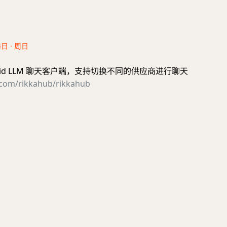
4日 · 周日
oid LLM 聊天客户端，支持切换不同的供应商进行聊天
b.com/rikkahub/rikkahub