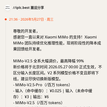
//iplc.best 搬运分享
21:36 · 2026年5月27日 · 周三
尊敬的开发者，
感谢您一直以来对 Xiaomi MiMo 的支持！Xiaomi
MiMo 团队持续优化推理性能，现将阶段性的降本成
果回馈给开发者。
MiMo-V2.5 全系大幅调价，最高降幅 99%
新价格将于北京时间 2026.05.27 00:00 正式生效，不
区分输入长度区间。V2 系列模型价格不变且即将下
线，建议尽快切换新版模型。
- MiMo-V2.5-Pro（/百万 tokens）
- 输入（命中缓存）：¥0.025 | 输入（未命中缓
存）：¥3 | 输出：¥6
- MiMo-V2.5（/百万 tokens）