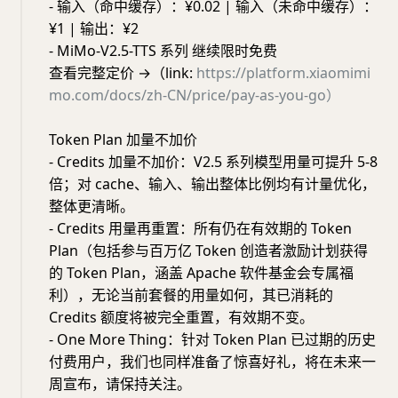
- 输入（命中缓存）：¥0.02 | 输入（未命中缓存）：
¥1 | 输出：¥2
- MiMo-V2.5-TTS 系列 继续限时免费
查看完整定价 →（link:
https://platform.xiaomimi
mo.com/docs/zh-CN/price/pay-as-you-go）
Token Plan 加量不加价
- Credits 加量不加价：V2.5 系列模型用量可提升 5-8
倍；对 cache、输入、输出整体比例均有计量优化，
整体更清晰。
- Credits 用量再重置：所有仍在有效期的 Token
Plan（包括参与百万亿 Token 创造者激励计划获得
的 Token Plan，涵盖 Apache 软件基金会专属福
利），无论当前套餐的用量如何，其已消耗的
Credits 额度将被完全重置，有效期不变。
- One More Thing：针对 Token Plan 已过期的历史
付费用户，我们也同样准备了惊喜好礼，将在未来一
周宣布，请保持关注。