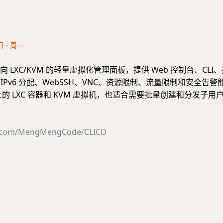
日 · 周一
个面向 LXC/KVM 的轻量虚拟化管理面板，提供 Web 控制台、CL
、IPv6 分配、WebSSH、VNC、资源限制、流量限制和安全告
 上的 LXC 容器和 KVM 虚拟机，也适合需要批量创建和分发子
ub.com/MengMengCode/CLICD