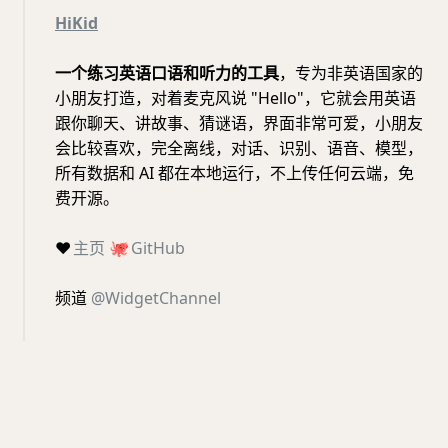
HiKid
一个练习英语口语和听力的工具
，专为非英语国家的
小朋友打造，对着麦克风说 "Hello"，它就会用英语
跟你聊天、讲故事、猜谜语，界面非常可爱，小朋友
会比较喜欢，完全离线，对话、识别、语音、模型，
所有数据和 AI 都在本地运行，不上传任何云端，免
费开源。
❤️
主页
🐙
GitHub
频道
@WidgetChannel